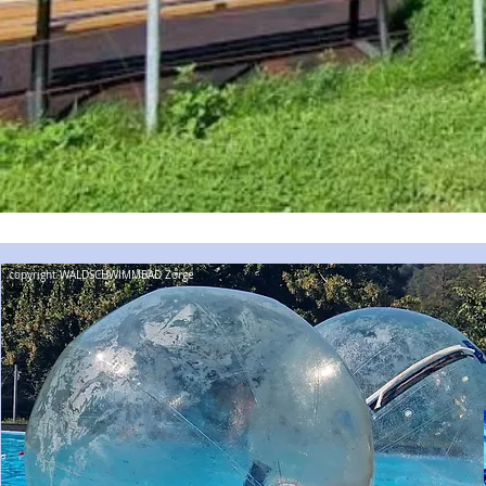
copyright WALDSCHWIMMBAD Zorge